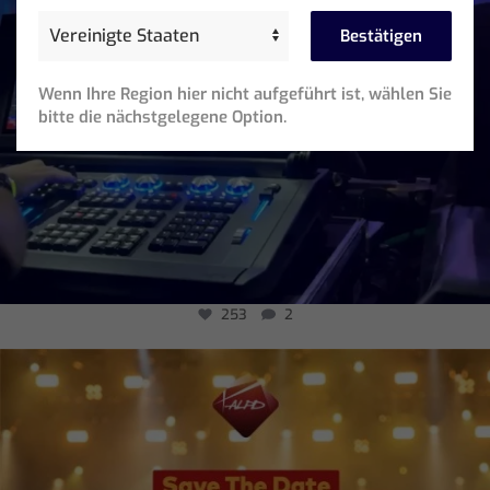
Bestätigen
Wenn Ihre Region hier nicht aufgeführt ist, wählen Sie
bitte die nächstgelegene Option.
253
2
chamsysltd
Aug 3
5
0