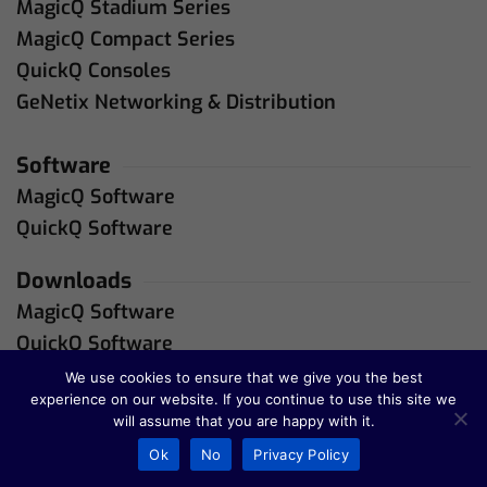
MagicQ Stadium Series
MagicQ Compact Series
QuickQ Consoles
GeNetix Networking & Distribution
Software
MagicQ Software
QuickQ Software
Downloads
MagicQ Software
QuickQ Software
We use cookies to ensure that we give you the best
experience on our website. If you continue to use this site we
Company
will assume that you are happy with it.
Über Uns
Ok
No
Privacy Policy
Kontakt