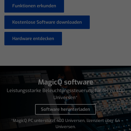
Funktionen erkunden
Kostenlose Software downloaden
Hardware entdecken
MagicQ software
Leistungsstarke Beleuchtungssteuerung für bis zu 400
Universen*
Software herunterladen
*MagicQ PC unterstützt 400 Universen, lizenziert über 64
Universen.