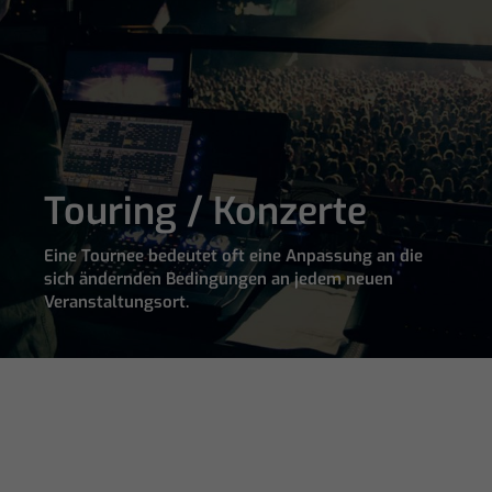
Touring / Konzerte
Eine Tournee bedeutet oft eine Anpassung an die
sich ändernden Bedingungen an jedem neuen
Veranstaltungsort.
Die
Architektur
Es
gibt