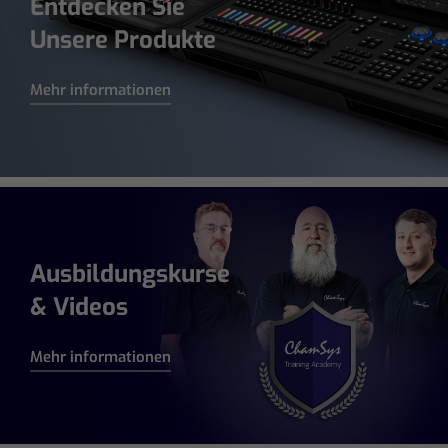
Entdecken Sie
Unsere Produkte
Mehr informationen
Ausbildungskurse
& Videos
Mehr informationen