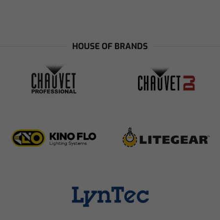
HOUSE OF BRANDS