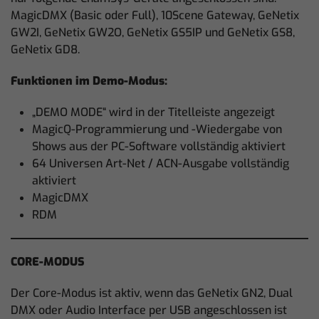
MagicDMX (Basic oder Full), 10Scene Gateway, GeNetix
GW2I, GeNetix GW2O, GeNetix GS5IP und GeNetix GS8,
GeNetix GD8.
Funktionen im Demo-Modus:
„DEMO MODE“ wird in der Titelleiste angezeigt
MagicQ-Programmierung und -Wiedergabe von
Shows aus der PC-Software vollständig aktiviert
64 Universen Art-Net / ACN-Ausgabe vollständig
aktiviert
MagicDMX
RDM
CORE-MODUS
Der Core-Modus ist aktiv, wenn das GeNetix GN2, Dual
DMX oder Audio Interface per USB angeschlossen ist