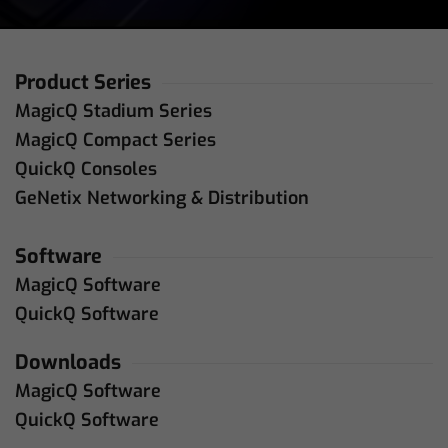
Product Series
MagicQ Stadium Series
MagicQ Compact Series
QuickQ Consoles
GeNetix Networking & Distribution
Software
MagicQ Software
QuickQ Software
Downloads
MagicQ Software
QuickQ Software