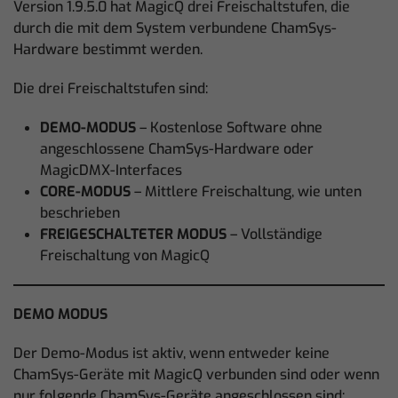
Version 1.9.5.0 hat MagicQ drei Freischaltstufen, die
durch die mit dem System verbundene ChamSys-
Hardware bestimmt werden.
Die drei Freischaltstufen sind:
DEMO-MODUS
– Kostenlose Software ohne
angeschlossene ChamSys-Hardware oder
MagicDMX-Interfaces
CORE-MODUS
– Mittlere Freischaltung, wie unten
beschrieben
FREIGESCHALTETER MODUS
– Vollständige
Freischaltung von MagicQ
DEMO MODUS
Der Demo-Modus ist aktiv, wenn entweder keine
ChamSys-Geräte mit MagicQ verbunden sind oder wenn
nur folgende ChamSys-Geräte angeschlossen sind: