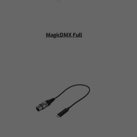
MagicDMX Full