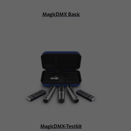
MagicDMX Basic
MagicDMX-Testkit