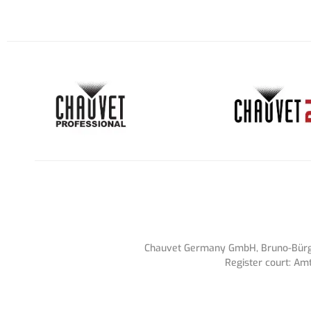
Chauvet Germany GmbH, Bruno-Bürgel
Register court: Am