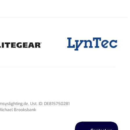
syslighting.de
, Ust. ID: DE815750281
 Michael Brooksbank