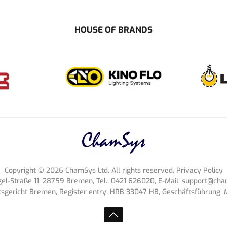
HOUSE OF BRANDS
Copyright ©
2026
ChamSys Ltd. All rights reserved. Privacy Policy
-Straße 11, 28759 Bremen, Tel.: 0421 626020, E-Mail:
support@cham
tsgericht Bremen, Register entry: HRB 33047 HB, Geschäftsführung: