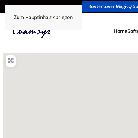
Kostenloser MagicQ S
sales@chamsyslighting.de
Zum Hauptinhalt springen
Home
Soft