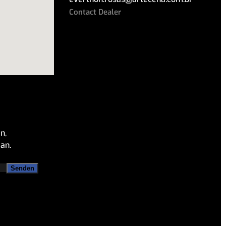
Contact Dealer
n,
an.