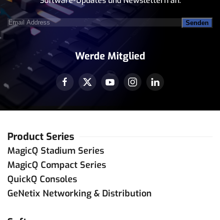
Software-Updates und Newslettern an.
Email
Address
(erforderlich)
Werde Mitglied
Product Series
MagicQ Stadium Series
MagicQ Compact Series
QuickQ Consoles
GeNetix Networking & Distribution