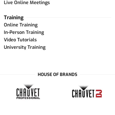
Live Online Meetings
Training
Online Training
In-Person Training
Video Tutorials
University Training
HOUSE OF BRANDS