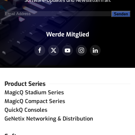
Software-Updates und Newslettern an.
Email
Address
(erforderlich)
Werde Mitglied
Product Series
MagicQ Stadium Series
MagicQ Compact Series
QuickQ Consoles
GeNetix Networking & Distribution