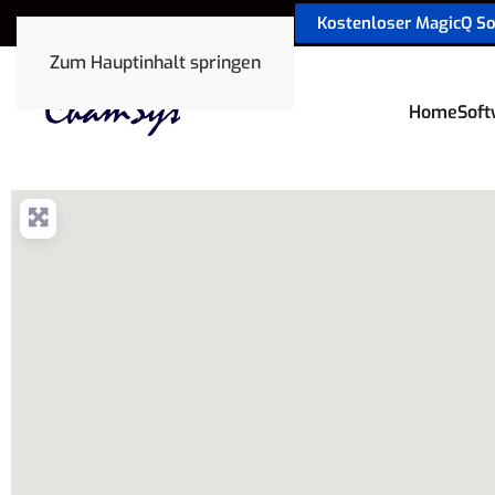
Kostenloser MagicQ S
sales@chamsyslighting.de
Zum Hauptinhalt springen
Home
Soft