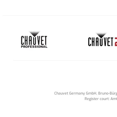
Chauvet Germany GmbH, Bruno-Bürgel
Register court: Am