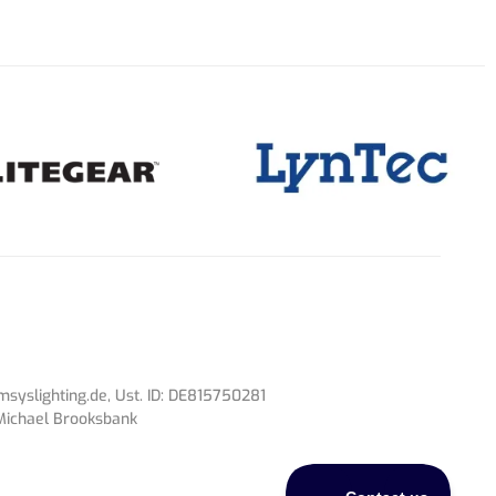
syslighting.de
, Ust. ID: DE815750281
 Michael Brooksbank