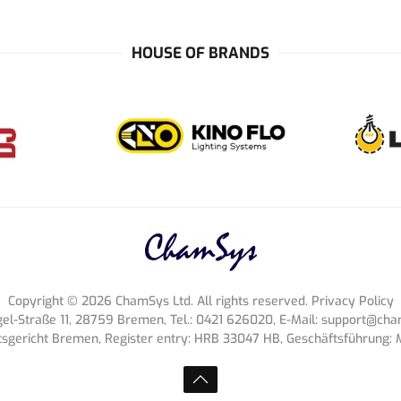
HOUSE OF BRANDS
Copyright ©
2026
ChamSys Ltd. All rights reserved. Privacy Policy
-Straße 11, 28759 Bremen, Tel.: 0421 626020, E-Mail:
support@cham
tsgericht Bremen, Register entry: HRB 33047 HB, Geschäftsführung: