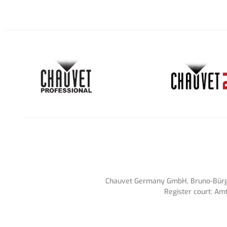
Chauvet Germany GmbH, Bruno-Bürgel
Register court: Am