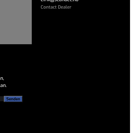
Contact Dealer
n,
an.