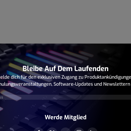
Bleibe Auf Dem Laufenden
elde dich für den exklusiven Zugang zu Produktankündigunge
hulungsveranstaltungen, Software-Updates und Newslettern 
rforderlich)
Werde Mitglied