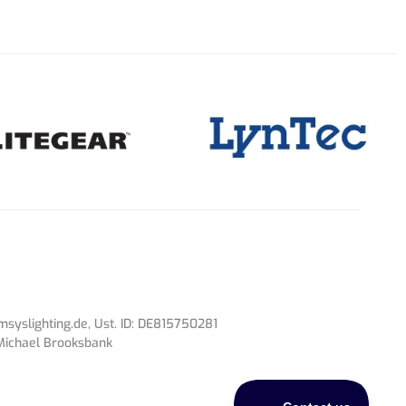
syslighting.de
, Ust. ID: DE815750281
 Michael Brooksbank