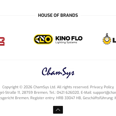
HOUSE OF BRANDS
Copyright ©
2026
ChamSys Ltd. All rights reserved. Privacy Policy
-Straße 11, 28759 Bremen, Tel.: 0421 626020, E-Mail:
support@cham
tsgericht Bremen, Register entry: HRB 33047 HB, Geschäftsführung: