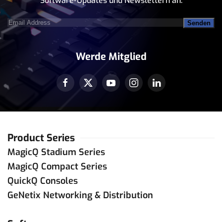
Software-Updates und Newslettern an.
Email
Address
(erforderlich)
Werde Mitglied
Product Series
MagicQ Stadium Series
MagicQ Compact Series
QuickQ Consoles
GeNetix Networking & Distribution