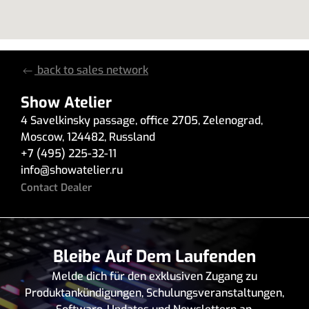
back to sales network
Show Atelier
4 Savelkinsky passage
,
office 2705
,
Zelenograd
,
Moscow
,
124482
,
Russland
+7 (495) 225-32-11
info
@
showatelier.ru
Contact Dealer
Bleibe Auf Dem Laufenden
Melde dich für den exklusiven Zugang zu
Produktankündigungen, Schulungsveranstaltungen,