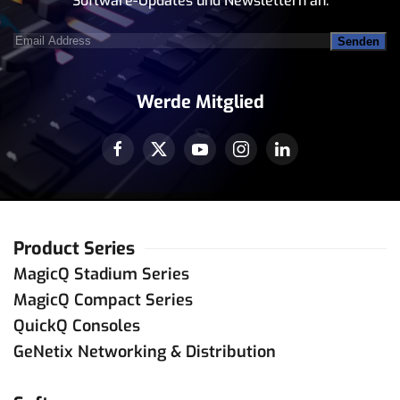
Software-Updates und Newslettern an.
Email
Address
(erforderlich)
Werde Mitglied
Product Series
MagicQ Stadium Series
MagicQ Compact Series
QuickQ Consoles
GeNetix Networking & Distribution