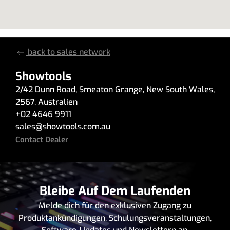
back to sales network
Showtools
2/42 Dunn Road
,
Smeaton Grange
,
New South Wales
,
2567
,
Australien
+02 4646 9911
sales
@
showtools.com.au
Contact Dealer
Bleibe Auf Dem Laufenden
Melde dich für den exklusiven Zugang zu
Produktankündigungen, Schulungsveranstaltungen,