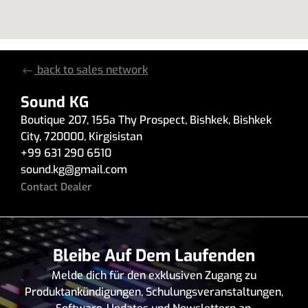
back to sales network
Sound KG
Boutique 207
,
155a Thy Prospect
,
Bishkek
,
Bishkek
City
,
720000
,
Kirgisistan
+99 631 290 6510
sound.kg
@
gmail.com
Contact Dealer
Bleibe Auf Dem Laufenden
Melde dich für den exklusiven Zugang zu
Produktankündigungen, Schulungsveranstaltungen,