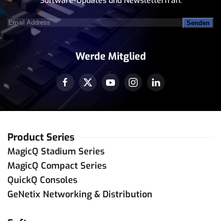
Software-Updates und Newslettern an.
Email
Address
(erforderlich)
Werde Mitglied
Product Series
MagicQ Stadium Series
MagicQ Compact Series
QuickQ Consoles
GeNetix Networking & Distribution