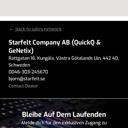
back to sales network
Starfelt Company AB (QuickQ &
GeNetix)
Rattgatan 16
,
Kungälv
,
Västra Götalands län
,
442 40
,
Schweden
0046-303-245670
bjorn
@
starfelt.se
Contact Dealer
Bleibe Auf Dem Laufenden
Melde dich für den exklusiven Zugang zu