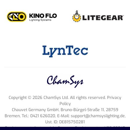
Copyright ©
2026
ChamSys Ltd. All rights reserved. Privacy
Policy
Chauvet Germany GmbH, Bruno-Bürgel-Straße 11, 28759
Bremen, Tel.: 0421 626020, E-Mail:
support@chamsyslighting.de
,
Ust. ID: DE815750281
Register court: Amtsgericht Bremen, Register entry: HRB 33047