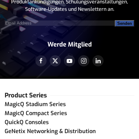
Produktankündigungen, Schulungsveranstaltungen,
Software-Updates und Newslettern an.
Email
Address
(erforderlich)
Werde Mitglied
Product Series
MagicQ Stadium Series
MagicQ Compact Series
QuickQ Consoles
GeNetix Networking & Distribution