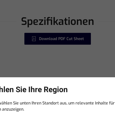
Spezifikationen
Download PDF Cut Sheet
len Sie Ihre Region
wählen Sie unten Ihren Standort aus, um relevante Inhalte für
n anzuzeigen.