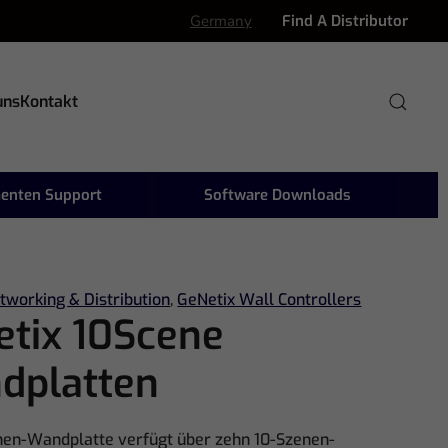
Germany
Find A Distributor
uns
Kontakt
enten Support
Software Downloads
tworking & Distribution
,
GeNetix Wall Controllers
etix 10Scene
dplatten
nen-Wandplatte verfügt über zehn 10-Szenen-