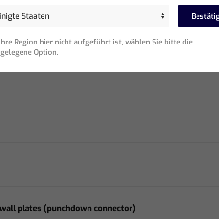
tte: 10
hlüsse oder über Gateway)
Bestäti
 (über Gateway)
hre Region hier nicht aufgeführt ist, wählen Sie bitte die
gelegene Option.
2 wall plates (punchdown connector)