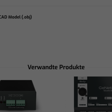
CAD Model (.obj)
Verwandte Produkte