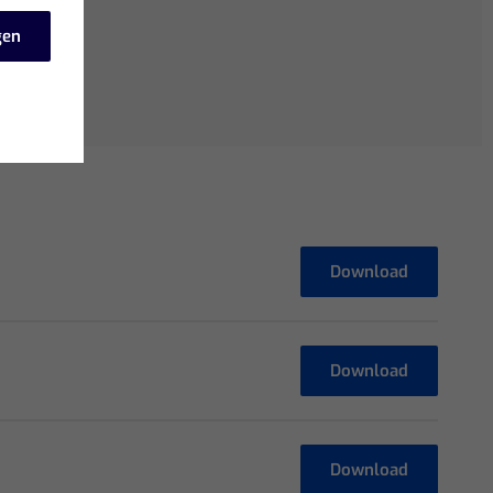
gen
Download
Download
Download