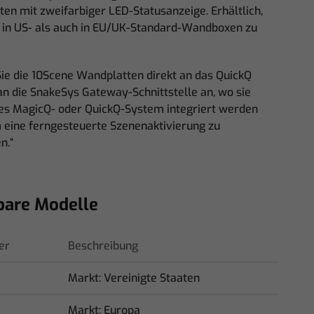
ten mit zweifarbiger LED-Statusanzeige. Erhältlich,
in US- als auch in EU/UK-Standard-Wandboxen zu
Sie die 10Scene Wandplatten direkt an das QuickQ
an die SnakeSys Gateway-Schnittstelle an, wo sie
des MagicQ- oder QuickQ-System integriert werden
 eine ferngesteuerte Szenenaktivierung zu
n.“
bare Modelle
er
Beschreibung
Markt: Vereinigte Staaten
Markt: Europa