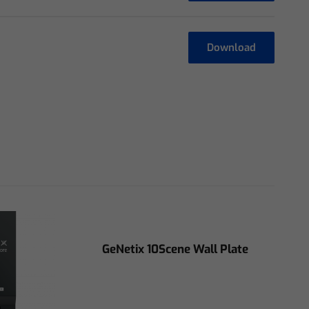
Download
GeNetix 10Scene Wall Plate