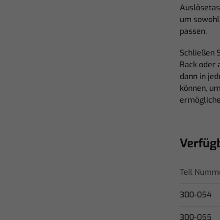
Auslösetas
um sowohl 
passen.
Schließen 
Rack oder 
dann in je
können, um
ermögliche
Verfüg
Teil Numm
300-054
300-055