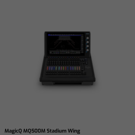
MagicQ MQ500M Stadium Wing