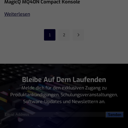
MagicQ MQ40N Compact Konsole
Weiterlesen
1
2
Bleibe Auf Dem Laufenden
Melde dich für den exklusiven Zugang zu
Produktankündigungen, Schulungsveranstaltungen,
Software-Updates und Newslettern an.
Email
Address
(erforderlich)