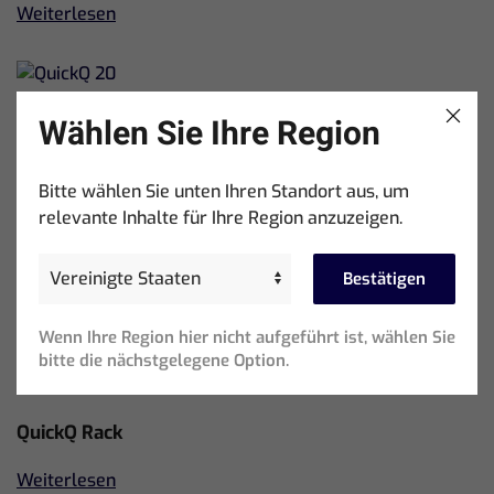
Weiterlesen
QuickQ 20
Wählen Sie Ihre Region
Weiterlesen
Bitte wählen Sie unten Ihren Standort aus, um
relevante Inhalte für Ihre Region anzuzeigen.
QuickQ 10
Bestätigen
Weiterlesen
Wenn Ihre Region hier nicht aufgeführt ist, wählen Sie
bitte die nächstgelegene Option.
QuickQ Rack
Weiterlesen