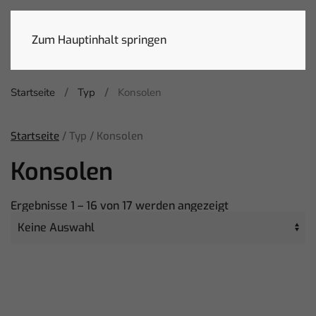
Zum Hauptinhalt springen
Startseite
Typ
Konsolen
Startseite
/ Typ / Konsolen
Konsolen
Ergebnisse 1 – 16 von 17 werden angezeigt