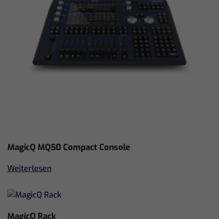
MagicQ MQ50 Compact Console
Weiterlesen
MagicQ Rack