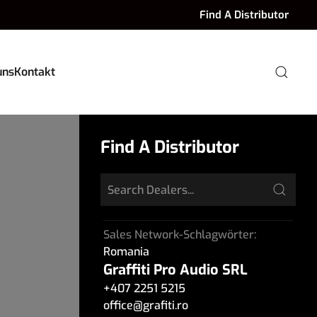
Find A Distributor
uns
Kontakt
Find A Distributor
Sales Network-Schlagwörter:
Romania
Graffiti Pro Audio SRL
+407 2251 5215
office
@
grafiti.ro