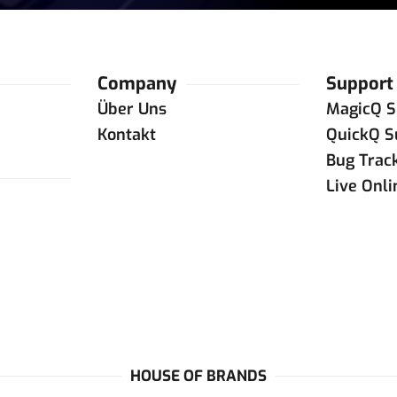
Company
Support
Über Uns
MagicQ S
Kontakt
QuickQ S
Bug Trac
Live Onl
HOUSE OF BRANDS