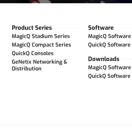
Product Series
Software
MagicQ Stadium Series
MagicQ Software
MagicQ Compact Series
QuickQ Software
QuickQ Consoles
Downloads
GeNetix Networking &
MagicQ Software
Distribution
QuickQ Software