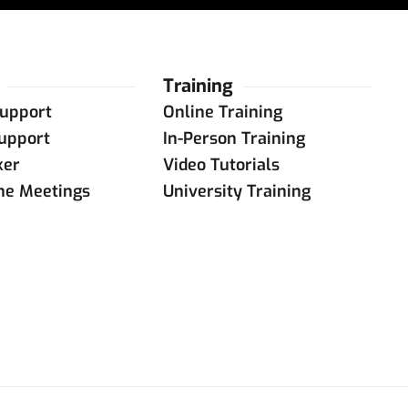
Training
upport
Online Training
upport
In-Person Training
ker
Video Tutorials
ine Meetings
University Training