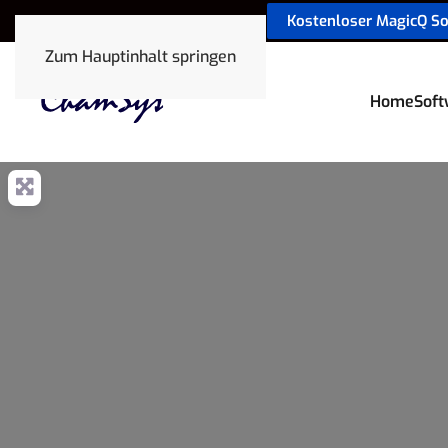
Kostenloser MagicQ S
sales@chamsyslighting.de
Zum Hauptinhalt springen
Home
Soft