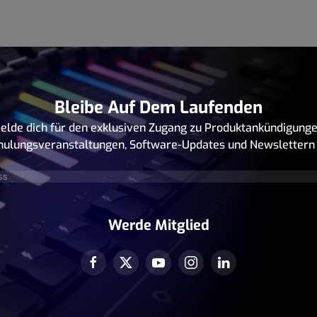
Bleibe Auf Dem Laufenden
elde dich für den exklusiven Zugang zu Produktankündigunge
hulungsveranstaltungen, Software-Updates und Newslettern 
rforderlich)
Werde Mitglied