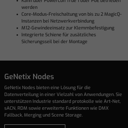
Kann über PowerCon True 1 oder PoE betrieben
werden
Core-Modus-Freischaltung von bis zu 2 MagicQ-
Instanzen bei Netzwerkverbindung
M12-Gewindeeinsatz zur Klemmbefestigung
Integrierte Schiene für zusätzliches
Sicherungsseil bei der Montage
GeNetix Nodes
GeNetix Nodes bieten eine Lösung für die
Datenverteilung in einer Vielzahl von Anwendungen. Sie
unterstützen Industrie standard protokolle wie Art-Net,
sACN, RDM sowie erweiterte Funktionen wie DMX
Fallback, Merging und Scene Storage.