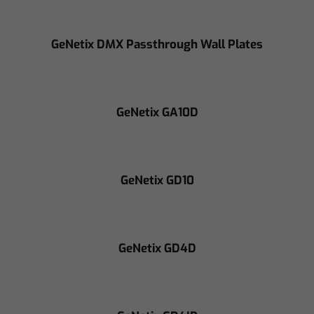
GeNetix DMX Passthrough Wall Plates
GeNetix GA10D
GeNetix GD10
GeNetix GD4D