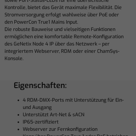
sowie Port-Status-LEDs für eine übersichtliche
Kontrolle, bietet das Gerät maximale Flexibilität. Die
Stromversorgung erfolgt wahlweise über PoE oder
den PowerCon True1 Mains Input.
Die robuste Bauweise und vielseitigen Funktionen
ermöglichen eine komfortable Remote-Konfiguration
des GeNetix Node 4 IP über das Netzwerk – per
integriertem Webserver, RDM oder einer ChamSys-
Konsole.
Eigenschaften:
4 RDM-DMX-Ports mit Unterstützung für Ein-
und Ausgang
Unterstützt Art-Net & sACN
IP65-zertifiziert
Webserver zur Fernkonfiguration